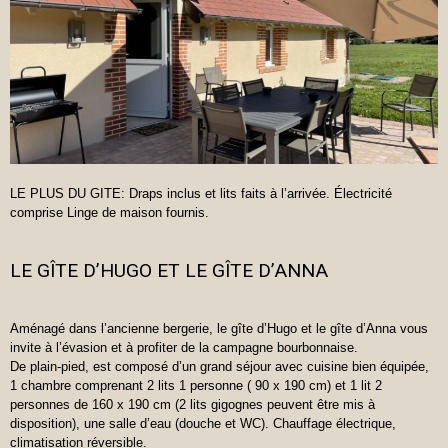
LE PLUS DU GITE: Draps inclus et lits faits à l’arrivée. Électricité
comprise Linge de maison fournis.
LE GÎTE D’HUGO ET LE GÎTE D’ANNA
Aménagé dans l’ancienne bergerie, le gîte d’Hugo et le gîte d’Anna vous
invite à l’évasion et à profiter de la campagne bourbonnaise.
De plain-pied, est composé d’un grand séjour avec cuisine bien équipée,
1 chambre comprenant 2 lits 1 personne ( 90 x 190 cm) et 1 lit 2
personnes de 160 x 190 cm (2 lits gigognes peuvent être mis à
disposition), une salle d’eau (douche et WC). Chauffage électrique,
climatisation réversible.