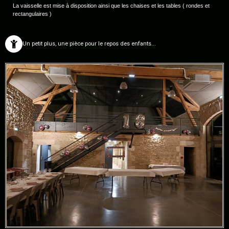
La vaisselle est mise à disposition ainsi que les chaises et les tables ( rondes et
rectangulaires )
Un petit plus, une pièce pour le repos des enfants...