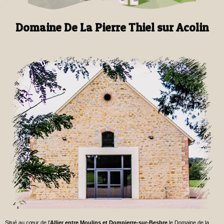
Domaine De La Pierre Thiel sur Acolin
Situé au cœur de l’
A
llier entre Moulins et Dompierre-sur-Besbre
le Domaine de la